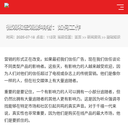
微观和宏观影响者：如何工作
时间：2025-07-18
点击：112次
当前位置：
首页
>>
新闻资讯
>>
建站知识
营销的形式正在改变。如果最初我们信任广告，现在我们信任谈论
不同类型产品的影响者。这些天，有影响力的人越来越受欢迎，因
为人们对他们的信任超过了电视或杂志上的传统营销。他们是像你
一样的人，但在社交媒体上有大量追随者。
重要的是要记住，一个有影响力的人可以拥有一小部分追随者，但
仍然比拥有大量追随者的其他人更有影响力。这是因为听众强调寻
找能够在特定市场和社区引起共鸣的真实声音。对于千禧一代来
说，真实性也非常重要，因为他们是购买在线产品的最大市场，他
们是要抓住的。