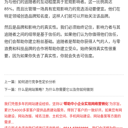
为与他们的追随者的互动程度高于宏观影响者。这一比例高达
85%，而且比管理一场具有宏观影响力的竞选活动要便宜。他们在
特定领域创造品牌知名度，这样人们就可以开始关注该品牌。
然后是品牌和影响力的真实性。我们必须始终记住，影响力者与其
追随者之间的纽带是基于信任的。如果他们认为你值得他们信任，
他们会帮助你建立粉丝基础。追随者是帮助你获得人气的人，与零
浪费和科技品牌的合作将帮助你建立受众。始终保持真实性很重
要，因为如果你失去了真实性，你就会失去可信度。
上一篇：
如何进行竞争性定价分析
下一篇：
什么是网站策略？为什么你需要它以及你如何做到
我们凭借多年的网站建设经验，坚持以“
帮助中小企业实现网络营销化
”为宗旨，
累计为4000多家客户提供品质建站服务，得到了客户的一致好评。如果您有网
站建设、网站改版、域名注册、主机空间、手机网站建设、网站备案等方面的
需求...
请立即点击咨询我们或拨打咨询热线：
，我们会详细为你一一