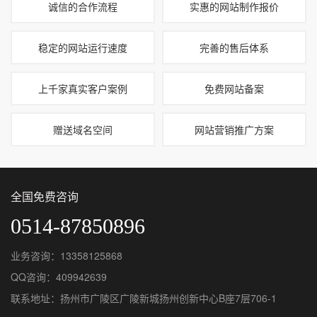
诚信的合作流程
实惠的网站制作报价
稳定的网站运行速度
完善的售后体系
上千家真实客户案例
免费网站备案
赠送域名空间
网站营销推广方案
全国免费咨询
0514-87850896
业务咨询：13358125868
QQ咨询：409942639
联系地址：扬州市广陵区广陵新城扬州创新中心B座7层706-1