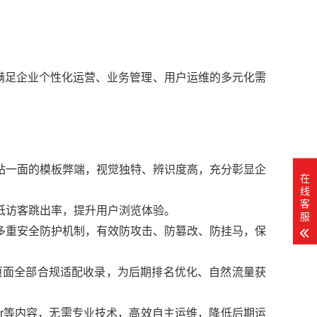
足企业个性化运营、业务管理、用户运维的多元化需
站一面的模板弊端，视觉独特、辨识度高，充分彰显企
在
线
客
低访客跳出率，提升用户浏览体验。
服
多重安全防护机制，有效防攻击、防篡改、防挂马，保
页面全部合规适配收录，为后期排名优化、自然流量获
er等内容，无需专业技术，高效自主运维，降低后期运