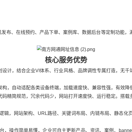
发布、在线预约、产品下单、案例库、数据后台等定制功能，满
核心服务优势
创设计，结合企业VI体系、行业风格、品牌调性专属打造，无千
架构，自动适配各类设备终端，加载速度快、兼容性强，有效降
代码精简规范，冗余代码少，网站打开速度快、运行稳定。搭载
逻辑，网站架构、URL路径、关键词布局、内链布局、静态化
台，操作简单易懂，企业可自主更新产品、资讯、案例、bann