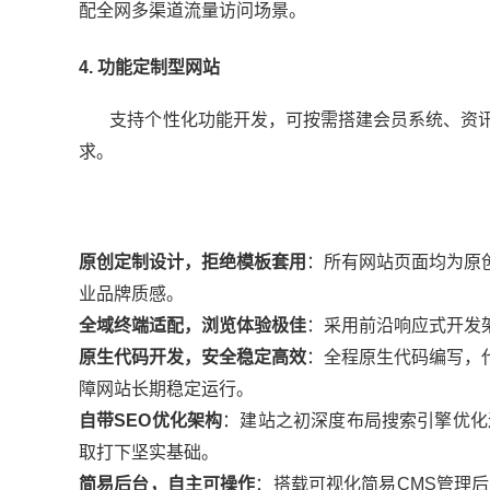
配全网多渠道流量访问场景。
4. 功能定制型网站
支持个性化功能开发，可按需搭建会员系统、资讯
求。
原创定制设计，拒绝模板套用
：所有网站页面均为原
业品牌质感。
全域终端适配，浏览体验极佳
：采用前沿响应式开发
原生代码开发，安全稳定高效
：全程原生代码编写，
障网站长期稳定运行。
自带SEO优化架构
：建站之初深度布局搜索引擎优化
取打下坚实基础。
简易后台，自主可操作
：搭载可视化简易CMS管理后