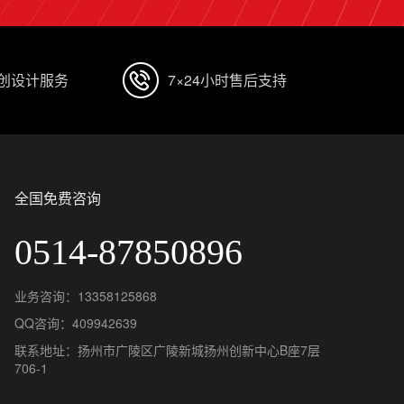
原创设计服务
7×24小时售后支持
全国免费咨询
0514-87850896
业务咨询：13358125868
QQ咨询：409942639
联系地址：扬州市广陵区广陵新城扬州创新中心B座7层
706-1