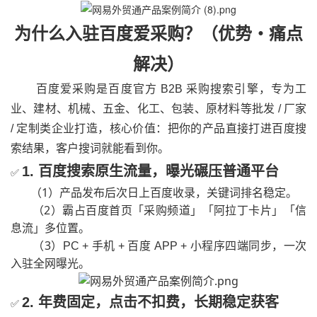
为什么入驻百度爱采购？（优势・痛点
解决）
百度爱采购是百度官方 B2B 采购搜索引擎，专为工
业、建材、机械、五金、化工、包装、原材料等批发 / 厂家
/ 定制类企业打造，核心价值：把你的产品直接打进百度搜
索结果，客户搜词就能看到你。
1. 百度搜索原生流量，曝光碾压普通平台
✅
（1）
产品发布后次日上百度收录，关键词排名稳定。
（2）
霸占百度首页「采购频道」「阿拉丁卡片」「信
息流」多位置。
（3）
PC + 手机 + 百度 APP + 小程序四端同步，一次
入驻全网曝光。
2. 年费固定，点击不扣费，长期稳定获客
✅