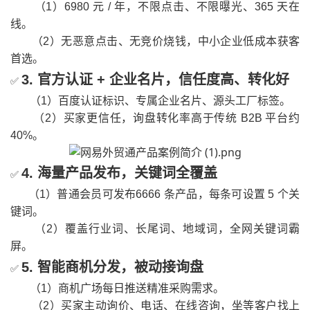
（1）6980 元 / 年，不限点击、不限曝光、365 天在
线。
（2）无恶意点击、无竞价烧钱，中小企业低成本获客
首选。
3. 官方认证 + 企业名片，信任度高、转化好
✅
（1）百度认证标识、专属企业名片、源头工厂标签。
（2）买家更信任，询盘转化率高于传统 B2B 平台约
40%。
4. 海量产品发布，关键词全覆盖
✅
（1）普通会员可发布6666 条产品，每条可设置 5 个关
键词。
（2）覆盖行业词、长尾词、地域词，全网关键词霸
屏。
5. 智能商机分发，被动接询盘
✅
（1）商机广场每日推送精准采购需求。
（2）买家主动询价、电话、在线咨询，坐等客户找上