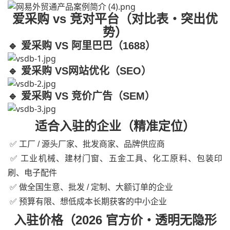
爱采购 vs 竞对平台（对比表・突出优
势）
🔹 爱采购 VS 阿里巴巴（1688）
🔹 爱采购 VS网站优化（SEO）
🔹 爱采购 VS 竞价广告（SEM）
适合入驻的企业（精准定位）
✅ 工厂 / 源头厂家、批发商家、品牌供应商
✅ 工业机械、建材门窗、五金工具、化工原料、包装印
刷、电子配件
✅ 做全国生意、批发 / 定制、大额订单的企业
✅ 预算有限、想低成本长期获客的中小企业
入驻价格（2026 官方价・透明无隐形