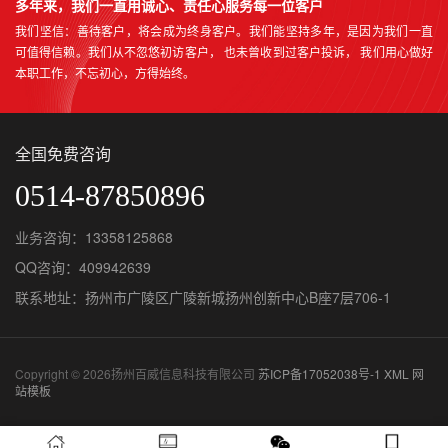
多年来，我们一直用诚心、责任心服务每一位客户
我们坚信：善待客户，将会成为终身客户。我们能坚持多年，是因为我们一直
可值得信赖。我们从不忽悠初访客户， 也未曾收到过客户投诉， 我们用心做好
本职工作，不忘初心，方得始终。
全国免费咨询
0514-87850896
业务咨询：13358125868
QQ咨询：409942639
联系地址：扬州市广陵区广陵新城扬州创新中心B座7层706-1
Copyright © 2026扬州百威信息科技有限公司
苏ICP备17052038号-1
XML
网
站模板