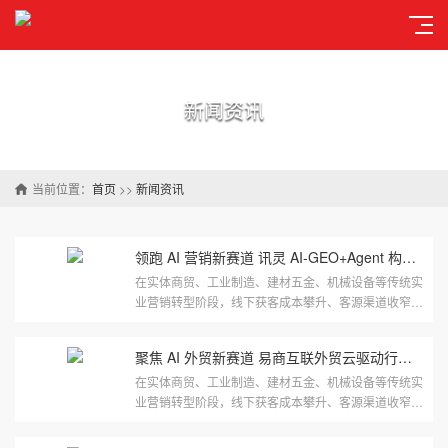
新闻资讯
当前位置：
首页
>>
新闻资讯
领跑 AI 营销新赛道 讯灵 AI-GEO+Agent 构建行业新范式
在实体商贸、工业制造、建材五金、机械设备等传统实
业营销转型阶段，线下获客成本攀升、客源渠道收窄，
线上精准拓客成为企业破局经营难题的核心途径，而百
度爱采购作为百度···
聚焦 AI 外贸新赛道 易商互联外贸云驱动行业创新
在实体商贸、工业制造、建材五金、机械设备等传统实
业营销转型阶段，线下获客成本攀升、客源渠道收窄，
线上精准拓客成为企业破局经营难题的核心途径，而百
度爱采购作为百度···