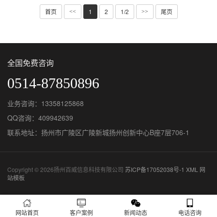
首页
1
2
1/2
尾页
<<
>>
全国免费咨询
0514-87850896
业务咨询：13358125868
QQ咨询：409942639
联系地址：扬州市广陵区广陵新城扬州创新中心B座7层706-1
Copyright © 2026扬州百威信息科技有限公司
苏ICP备17052038号-1
XML
网
站模板
网站首页
客户案例
新闻动态
电话咨询